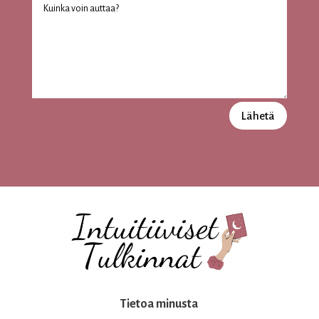
Lähetä
Tietoa minusta