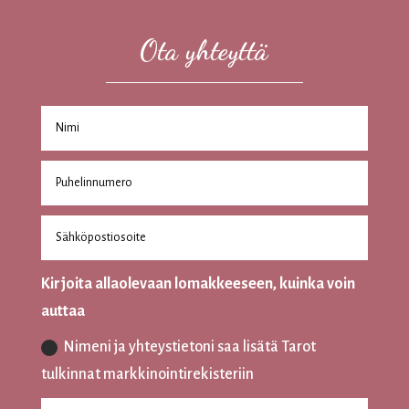
Ota yhteyttä
Kirjoita allaolevaan lomakkeeseen, kuinka voin
auttaa
Nimeni ja yhteystietoni saa lisätä Tarot
tulkinnat markkinointirekisteriin