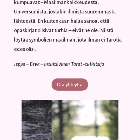
kumpuavat – Maailmankaikkeudesta,
Universumista, jostakin ihmistä suuremmasta
lähteestä. En kuitenkaan halua sanoa, että
opaskirjat olisivat turhia – eivät ne ole. Niistä
löytää symbolien maailman, jota ilman ei Tarotia
edes olisi.
Ieppo – Eeva – intuitiivinen Tarot -tulkitsija
Ota yhteyttä