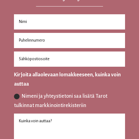
Kirjoita allaolevaan lomakkeeseen, kuinka voin
auttaa
Nimeni ja yhteystietoni saa lisätä Tarot
tulkinnat markkinointirekisteriin