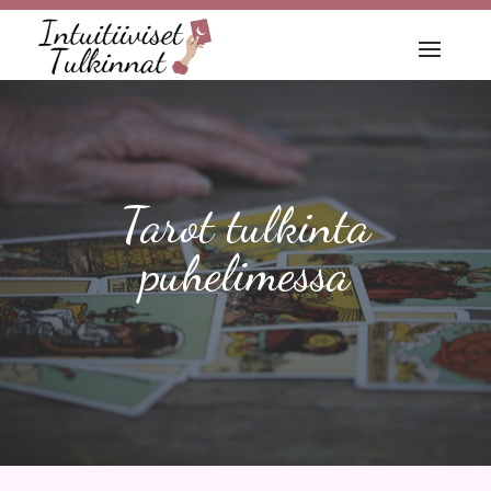
Tarot tulkinta
puhelimessa