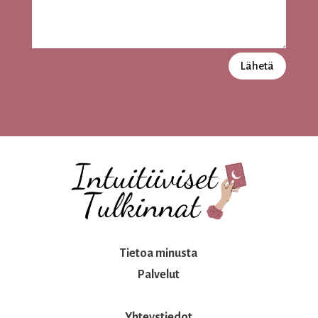
Lähetä
Tietoa minusta
Palvelut
Yhteystiedot