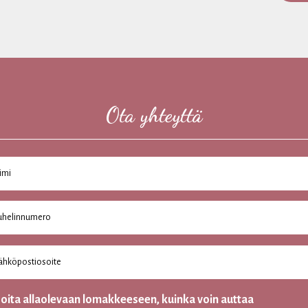
Ota yhteyttä
joita allaolevaan lomakkeeseen, kuinka voin auttaa