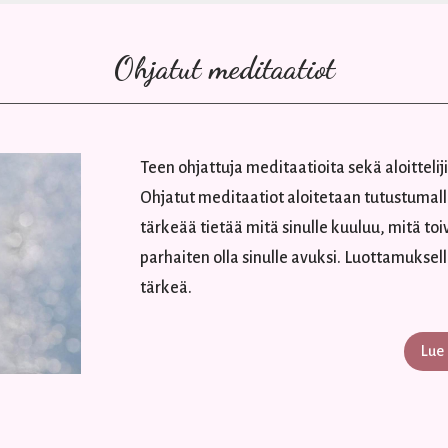
Ohjatut meditaatiot
Teen ohjattuja meditaatioita sekä aloittelij
Ohjatut meditaatiot aloitetaan tutustumall
tärkeää tietää mitä sinulle kuuluu, mitä to
parhaiten olla sinulle avuksi. Luottamuks
tärkeä.
Lue 