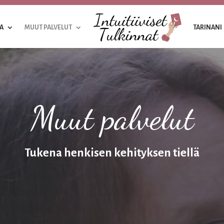
A
MUUT PALVELUT
TARINANI
Muut palvelut
Tukena henkisen kehityksen tiellä