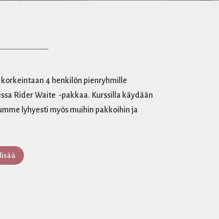
ja korkeintaan 4 henkilön pienryhmille
essa Rider Waite -pakkaa. Kurssilla käydään
ustumme lyhyesti myös muihin pakkoihin ja
lisää