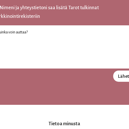
Nimeni ja yhteystietoni saa lisätä Tarot tulkinnat
kkinointirekisteriin
Lähe
Tietoa minusta