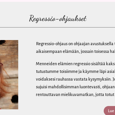
Regressio-ohjaukset
Regressio-ohjaus on ohjaajan avustuksell
aikaisempaan elämään, jossain toisessa hah
Menneiden elämien regressio sisältää kaks
tutustumme toisiimme ja käymme läpi asia
voidaksesi rauhassa vastata kysymyksiin. J
sujuisi mahdollisimman luontevasti, ohjaa
rentouttavan mielikuvamatkan, jotta totut 
Lue 