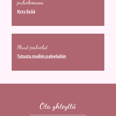
puhelimessa
Kysy lisää
Muut palvelut
Tutustu muihin palveluihin
Ota yhteyttä