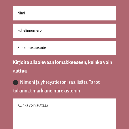
Kirjoita allaolevaan lomakkeeseen, kuinka voin
auttaa
Nimeni ja yhteystietoni saa lisätä Tarot
tulkinnat markkinointirekisteriin