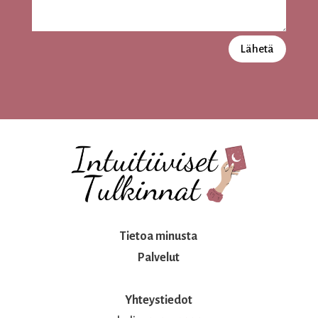
Lähetä
Tietoa minusta
Palvelut
Yhteystiedot