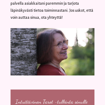
palvella asiakkaitani paremmin ja tarjota
läpinäkyvästi tietoa toiminnastani. Jos uskot, että
voin auttaa sinua, ota yhteyttä!
Intuitiivinen Tarot -tulkinta sinulle